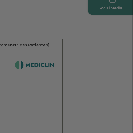
Social Media
immer-Nr. des Patienten]