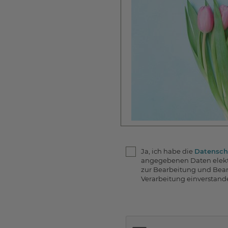
Ja, ich habe die
Datensch
angegebenen Daten elekt
zur Bearbeitung und Bean
Verarbeitung einverstande