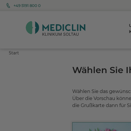
+49 5191 800 0
K
Start
Wählen Sie I
Wählen Sie das gewünscht
Über die Vorschau können
die Grußkarte dann für S