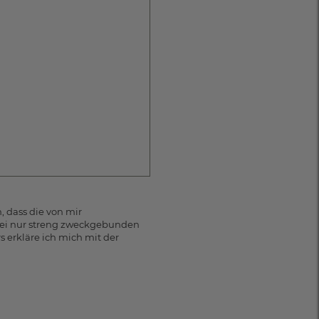
 dass die von mir
ei nur streng zweckgebunden
erkläre ich mich mit der