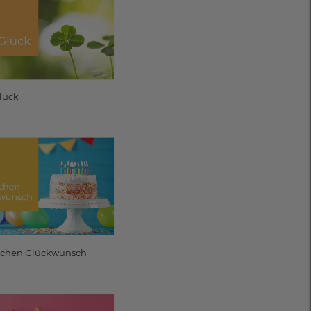
Glück
ichen Glückwunsch