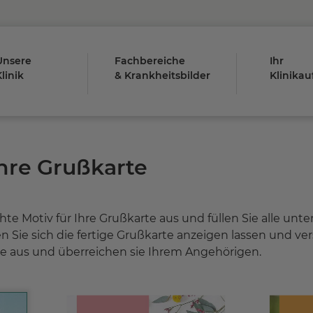
Unsere
Fachbereiche
Ihr
linik
& Krankheitsbilder
Klinikau
hre Grußkarte
e Motiv für Ihre Grußkarte aus und füllen Sie alle unt
 Sie sich die fertige Grußkarte anzeigen lassen und ve
ie aus und überreichen sie Ihrem Angehörigen.