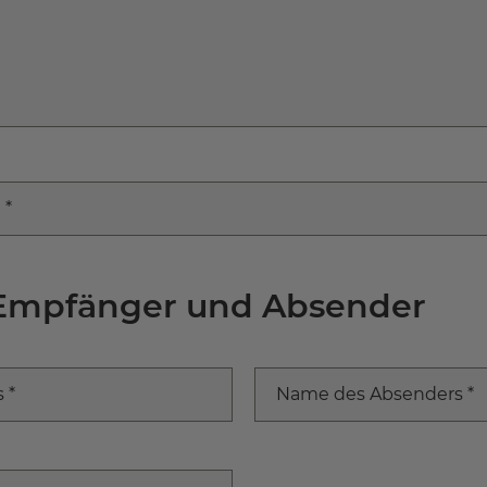
 *
Empfänger und Absender
 *
Name des Absenders *