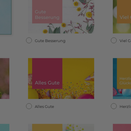
Gute Besserung
Viel 
Alles Gute
Herzl