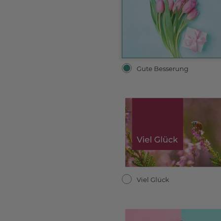
Gute Besserung
Viel Glück