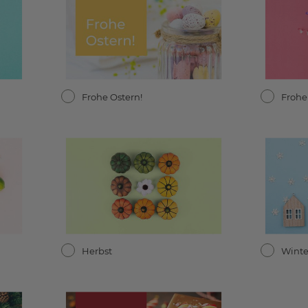
Frohe Ostern!
Frohe
Herbst
Winte