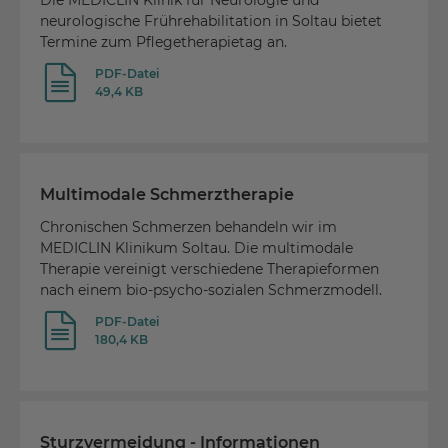
Die MEDICLIN Klinik für Neurologie und
neurologische Frührehabilitation in Soltau bietet
Termine zum Pflegetherapietag an.
PDF-Datei
49,4 KB
Multimodale Schmerztherapie
Chronischen Schmerzen behandeln wir im
MEDICLIN Klinikum Soltau. Die multimodale
Therapie vereinigt verschiedene Therapieformen
nach einem bio-psycho-sozialen Schmerzmodell.
PDF-Datei
180,4 KB
Sturzvermeidung - Informationen