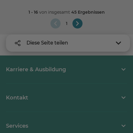
1 - 16
von insgesamt
45 Ergebnissen
1
Diese Seite teilen
Karriere & Ausbildung
MEDICLIN als Arbeitgeber
Kontakt
Stellenangebote
Kontaktformular
Services
Ansprechpartner