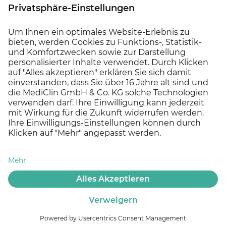
© 2026 MEDICLIN AG, Offenburg - Ein Unternehmen der
Asklepios Gruppe
Datenschutz
Impressum
Cookie Einstellungen
Kontakt
Experten finden
Offene Stellen
Social Media