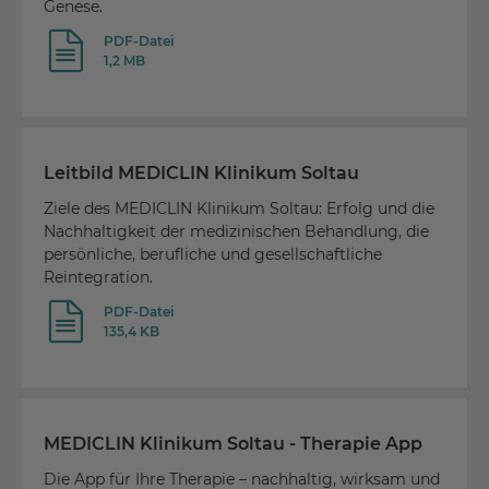
Genese.
PDF-Datei
1,2 MB
Leitbild MEDICLIN Klinikum Soltau
Ziele des MEDICLIN Klinikum Soltau: Erfolg und die
Nachhaltigkeit der medizinischen Behandlung, die
persönliche, berufliche und gesellschaftliche
Reintegration.
PDF-Datei
135,4 KB
MEDICLIN Klinikum Soltau - Therapie App
Die App für Ihre Therapie – nachhaltig, wirksam und