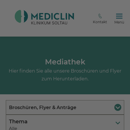
Kontakt
Menü
Mediathek
Hier finden Sie alle unsere Broschüren und Flyer
zum Herunterladen.
Broschüren, Flyer & Anträge
Thema
Alle