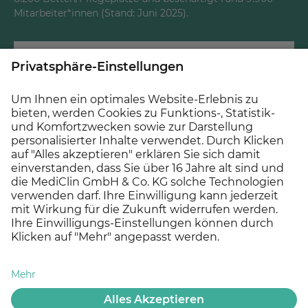
Mitarbeiter*innen (Stand: Juni 2025).
© 2026 MEDICLIN AG, Offenburg - Ein Unternehmen der
Asklepios Gruppe
Datenschutz
Impressum
Cookie Einstellungen