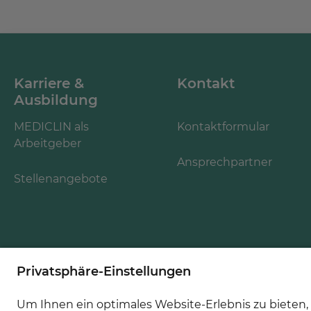
Karriere &
Kontakt
Ausbildung
MEDICLIN als
Kontaktformular
Arbeitgeber
Ansprechpartner
Stellenangebote
Folgen Sie uns: