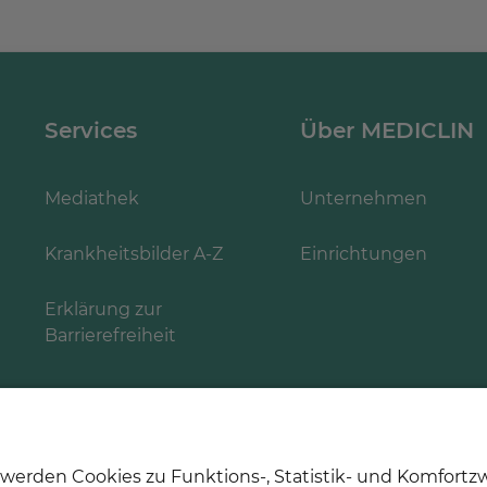
Services
Über MEDICLIN
Mediathek
Unternehmen
Krankheitsbilder A-Z
Einrichtungen
Erklärung zur
Barrierefreiheit