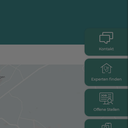
Kontakt
Experten finden
Offene Stellen