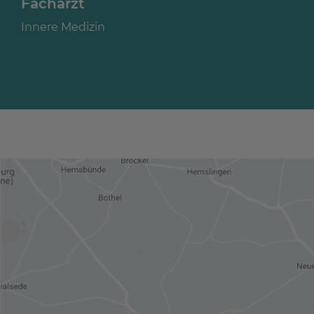
Facharzt
Innere Medizin