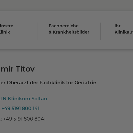
Unsere
Fachbereiche
Ihr
linik
& Krankheitsbilder
Klinikau
imir Titov
er Oberarzt der Fachklinik für Geriatrie
IN Klinikum Soltau
:
+49 5191 800 141
.: +49 5191 800 8041