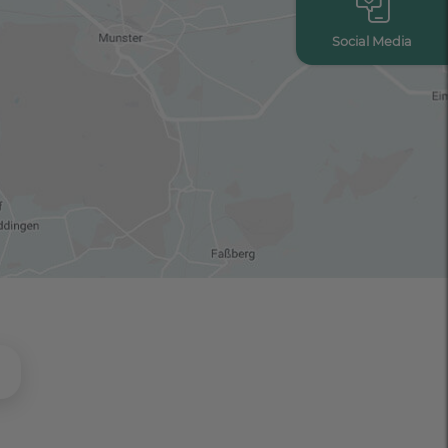
Social Media